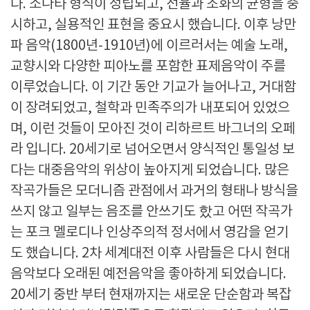
다. 소나타 형식이 정립되고, 선율과 조화의 균형을 중
시하고, 실용적인 표현을 중요시 했습니다. 이후 낭만
파 음악(1800년-1910년)에 이르러서는 예술 노래,
교향시와 다양한 피아노를 포함한 표제음악이 주를
이루었습니다. 이 기간 동안 기교가 늘어나고, 거대함
이 장려되었고, 철학과 민족주의가 내포되어 있었으
며, 이런 것들이 모아진 것이 리하르트 바그너의 오페
라 입니다. 20세기로 넘어오면서 양식적인 통일성 보
다는 대중음악의 위상이 높아지게 되었습니다. 많은
작곡가들은 모더니즘 관점에서 과거의 형태나 방식을
쓰지 않고 일부는 음조를 안쓰기도 핬고 어떤 작곡가
는 포크 멜로디나 인상주의적 정서에서 영감을 얻기
도 했습니다. 2차 세계대전 이후 사람들은 다시 현대
음악보다 오래된 예전음악을 좋아하게 되었습니다.
20세기 중반 부터 현재까지는 새로운 단순함과 복잡