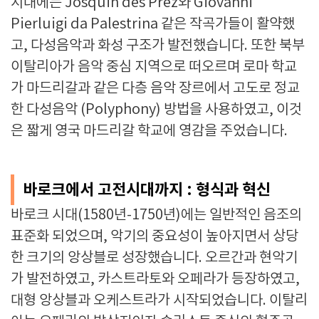
시대에는 Josquin des Prez와 Giovanni
Pierluigi da Palestrina 같은 작곡가들이 활약했
고, 다성음악과 화성 구조가 발전했습니다. 또한 북부
이탈리아가 음악 중심 지역으로 떠오르며 로마 학교
가 마드리갈과 같은 다층 음악 장르에서 고도로 정교
한 다성음악 (Polyphony) 방법을 사용하였고, 이것
은 짧게 영국 마드리갈 학교에 영감을 주었습니다.
바로크에서 고전시대까지 : 형식과 혁신
바로크 시대(1580년-1750년)에는 일반적인 음조의
표준화 되었으며, 악기의 중요성이 높아지면서 상당
한 크기의 앙상블로 성장했습니다. 오르간과 현악기
가 발전하였고, 카스트라토와 오페라가 등장하였고,
대형 앙상블과 오케스트라가 시작되었습니다. 이탈리