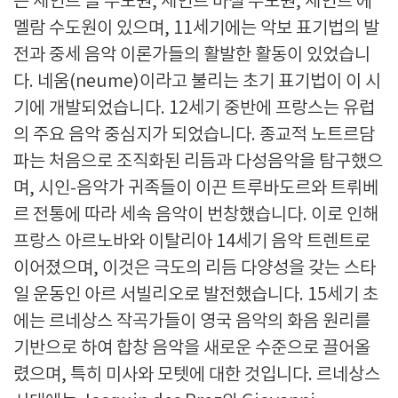
는 세인트 골 수도원, 세인트 마셜 수도원, 세인트 에
멜람 수도원이 있으며, 11세기에는 악보 표기법의 발
전과 중세 음악 이론가들의 활발한 활동이 있었습니
다. 네움(neume)이라고 불리는 초기 표기법이 이 시
기에 개발되었습니다. 12세기 중반에 프랑스는 유럽
의 주요 음악 중심지가 되었습니다. 종교적 노트르담
파는 처음으로 조직화된 리듬과 다성음악을 탐구했으
며, 시인-음악가 귀족들이 이끈 트루바도르와 트뤼베
르 전통에 따라 세속 음악이 번창했습니다. 이로 인해
프랑스 아르노바와 이탈리아 14세기 음악 트렌트로
이어졌으며, 이것은 극도의 리듬 다양성을 갖는 스타
일 운동인 아르 서빌리오로 발전했습니다. 15세기 초
에는 르네상스 작곡가들이 영국 음악의 화음 원리를
기반으로 하여 합창 음악을 새로운 수준으로 끌어올
렸으며, 특히 미사와 모텟에 대한 것입니다. 르네상스