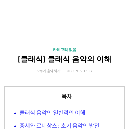
카테고리 없음
[클래식] 클래식 음악의 이해
오뚜기 음악 박사
2023. 9. 5. 15:07
목차
클래식 음악의 일반적인 이해
중세와 르네상스 : 초기 음악의 발전